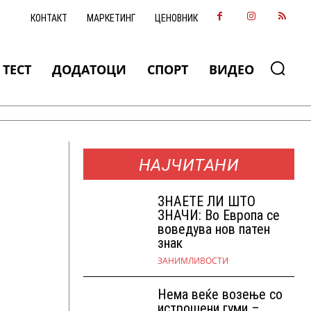
КОНТАКТ
МАРКЕТИНГ
ЦЕНОВНИК
ТЕСТ
ДОДАТОЦИ
СПОРТ
ВИДЕО
НАЈЧИТАНИ
ЗНАEТЕ ЛИ ШТО
ЗНАЧИ: Во Европа се
воведува нов патен
знак
ЗАНИМЛИВОСТИ
Нема веќе возење со
истрошени гуми –