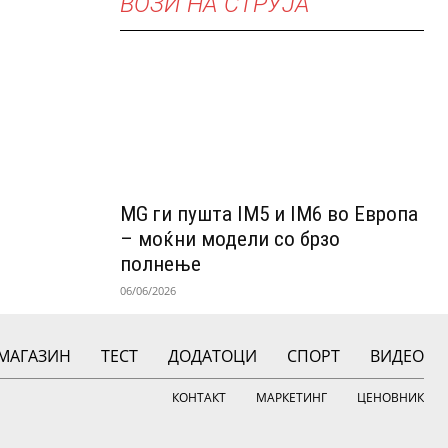
ВОЗИ НА СТРУЈА
MG ги пушта IM5 и IM6 во Европа
– моќни модели со брзо
полнење
06/06/2026
МАГАЗИН
ТЕСТ
ДОДАТОЦИ
СПОРТ
ВИДЕО
КОНТАКТ
МАРКЕТИНГ
ЦЕНОВНИК