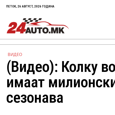
ПЕТОК, 26 АВГУСТ, 2026 ГОДИНА
ВИДЕО
(Видео): Колку в
имаат милионски
сезонава