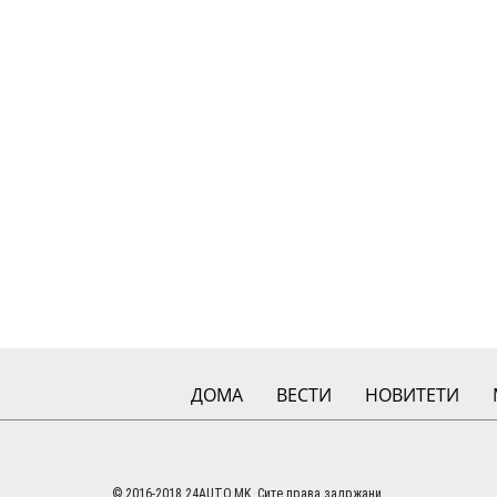
ДОМА
ВЕСТИ
НОВИТЕТИ
© 2016-2018 24AUTO.MK. Сите права задржани.