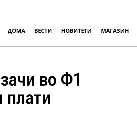
ДОМА
ВЕСТИ
НОВИТЕТИ
МАГАЗИН
озачи во Ф1
 плати