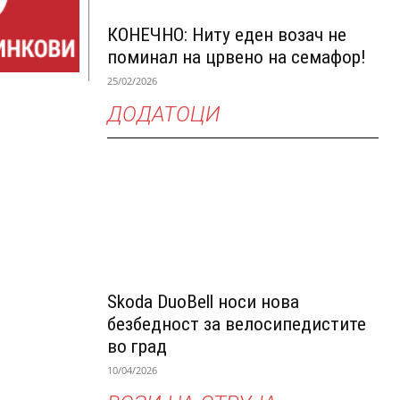
КОНЕЧНО: Ниту еден возач не
поминал на црвено на семафор!
25/02/2026
ДОДАТОЦИ
Skoda DuoBell носи нова
безбедност за велосипедистите
во град
10/04/2026