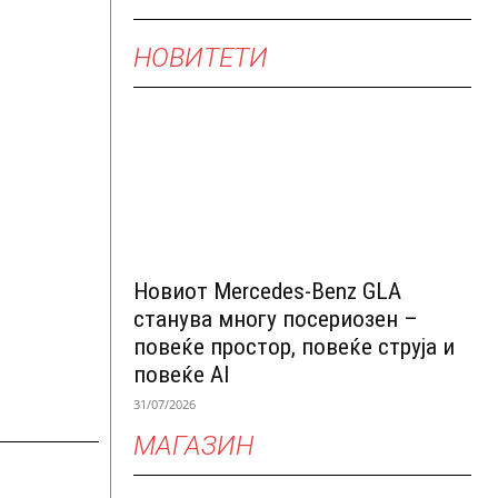
НОВИТЕТИ
Новиот Mercedes-Benz GLA
станува многу посериозен –
повеќе простор, повеќе струја и
повеќе AI
31/07/2026
МАГАЗИН