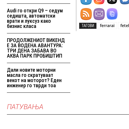
Audi го откри Q9 – седум
седишта, автоматски
врати и луксуз како
ferrarai
fete
бизнис класа
ТАГОВИ
ПРОДОЛЖЕНИОТ ВИКЕНД
Е ЗА ВОДЕНА АВАНТУРА:
ТРИ ДЕНА ЗАБАВА ВО
АКВА ПАРК ПРОБИШТИП
Дали новите моторни
масла го скратуваат
векот на моторот? Еден
инженер го тврди тоа
ПАТУВАЊА