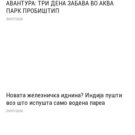
АВАНТУРА: ТРИ ДЕНА ЗАБАВА ВО АКВА
ПАРК ПРОБИШТИП
30/07/2026
Новата железничка иднина? Индија пушти
воз што испушта само водена пареа
20/07/2026