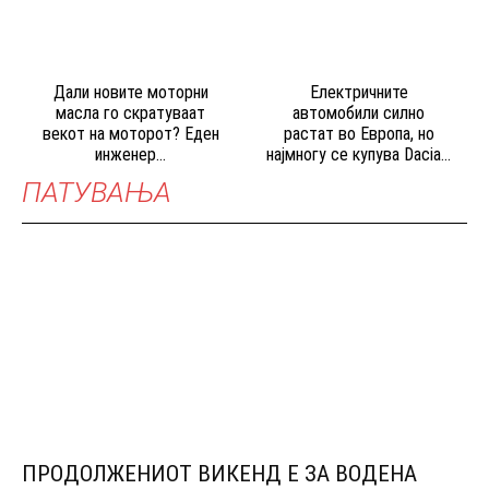
Дали новите моторни
Електричните
масла го скратуваат
автомобили силно
векот на моторот? Еден
растат во Европа, но
инженер...
најмногу се купува Dacia...
ПАТУВАЊА
ПРОДОЛЖЕНИОТ ВИКЕНД Е ЗА ВОДЕНА