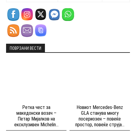
ПОВРЗАНИ ВЕСТИ
Ретка чест за
Новиот Mercedes-Benz
македонски возач –
GLA станува многу
Петар Мијалков на
посериозен – повеќе
ексклузивен Michelin...
простор, повеќе струја...