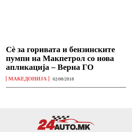
Сѐ за горивата и бензинските
пумпи на Макпетрол со нова
апликација – Верна ГО
МАКЕДОНИЈА
02/08/2018