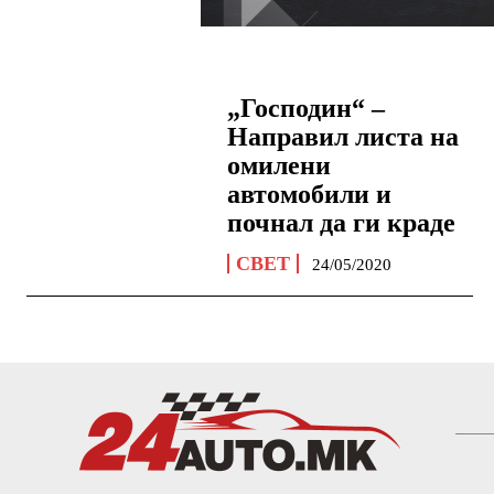
„Господин“ –
Направил листа на
омилени
автомобили и
почнал да ги краде
СВЕТ
24/05/2020