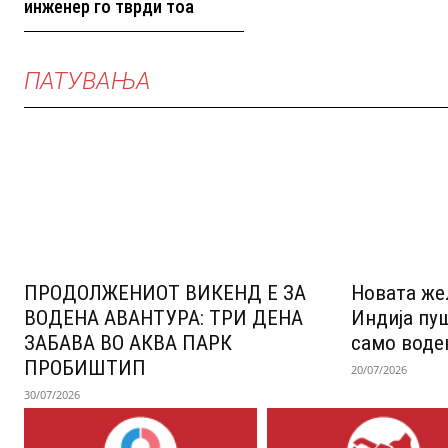
инженер го тврди тоа
ПАТУВАЊА
ПРОДОЛЖЕНИОТ ВИКЕНД Е ЗА
Новата же
ВОДЕНА АВАНТУРА: ТРИ ДЕНА
Индија пу
ЗАБАВА ВО АКВА ПАРК
само воде
ПРОБИШТИП
20/07/2026
30/07/2026