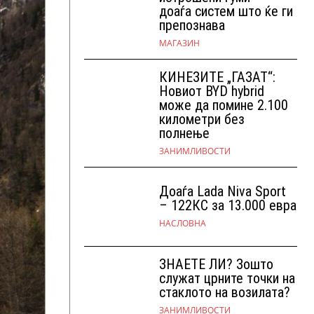
доаѓа систем што ќе ги
препознава
МАГАЗИН
КИНЕЗИТЕ „ГАЗАТ“:
Новиот BYD hybrid
може да помине 2.100
километри без
полнење
ЗАНИМЛИВОСТИ
Доаѓа Lada Niva Sport
– 122КС за 13.000 евра
НАСЛОВНА
ЗНАЕТЕ ЛИ? Зошто
служат црните точки на
стаклото на возилата?
ЗАНИМЛИВОСТИ