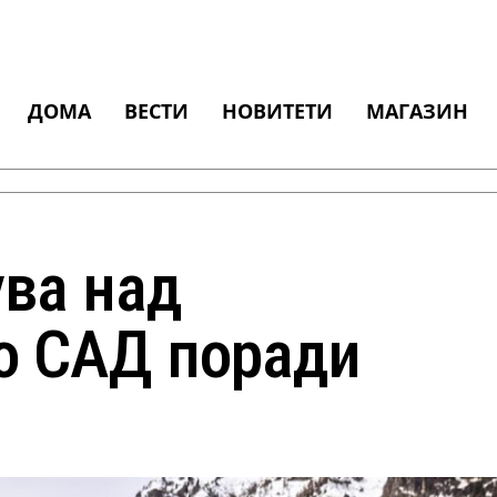
ДОМА
ВЕСТИ
НОВИТЕТИ
МАГАЗИН
ува над
во САД поради