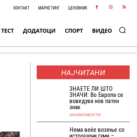
КОНТАКТ
МАРКЕТИНГ
ЦЕНОВНИК
ТЕСТ
ДОДАТОЦИ
СПОРТ
ВИДЕО
НАЈЧИТАНИ
ЗНАEТЕ ЛИ ШТО
ЗНАЧИ: Во Европа се
воведува нов патен
знак
ЗАНИМЛИВОСТИ
Нема веќе возење со
истрошени гуми –