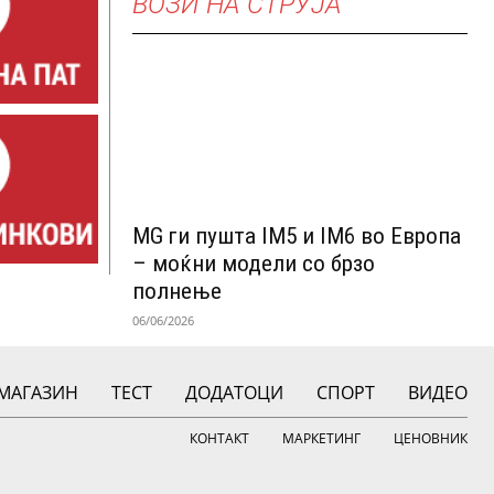
ВОЗИ НА СТРУЈА
MG ги пушта IM5 и IM6 во Европа
– моќни модели со брзо
полнење
06/06/2026
МАГАЗИН
ТЕСТ
ДОДАТОЦИ
СПОРТ
ВИДЕО
КОНТАКТ
МАРКЕТИНГ
ЦЕНОВНИК