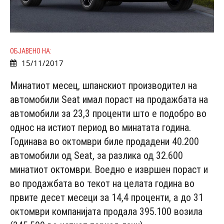
ОБЈАВЕНО НА:
15/11/2017
Минатиот месец, шпанскиот производител на
автомобили Seat имал пораст на продажбата на
автомобили за 23,3 проценти што е подобро во
однос на истиот период во минатата година.
Годинава во октомври биле продадени 40.200
автомобили од Seat, за разлика од 32.600
минатиот октомври. Воедно е извршен пораст и
во продажбата во текот на целата година во
првите десет месеци за 14,4 проценти, а до 31
октомври компанијата продала 395.100 возила