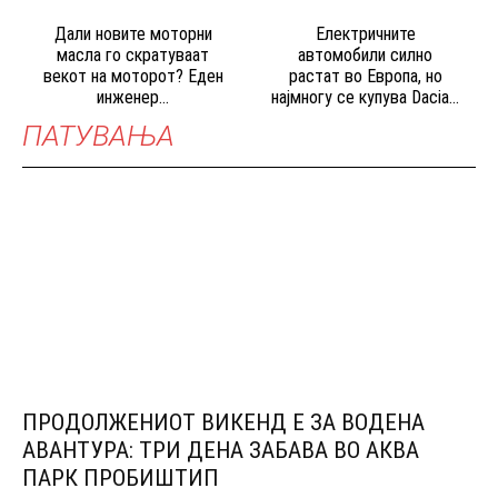
Дали новите моторни
Електричните
масла го скратуваат
автомобили силно
векот на моторот? Еден
растат во Европа, но
инженер...
најмногу се купува Dacia...
ПАТУВАЊА
ПРОДОЛЖЕНИОТ ВИКЕНД Е ЗА ВОДЕНА
АВАНТУРА: ТРИ ДЕНА ЗАБАВА ВО АКВА
ПАРК ПРОБИШТИП