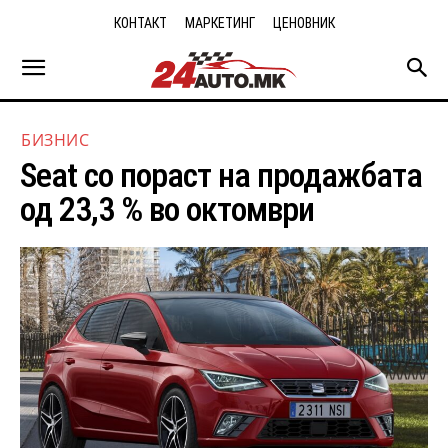
КОНТАКТ
МАРКЕТИНГ
ЦЕНОВНИК
БИЗНИС
Seat со пораст на продажбата
од 23,3 % во октомври