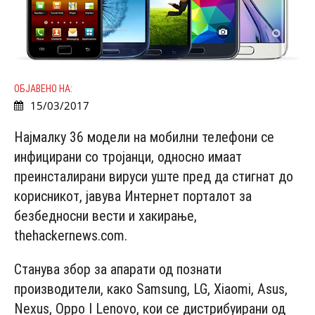
ОБЈАВЕНО НА:
15/03/2017
Најмалку 36 модели на мобилни телефони се
инфицирани со тројанци, односно имаат
преинсталирани вируси уште пред да стигнат до
корисникот, јавува Интернет порталот за
безбедносни вести и хакирање,
thehackernews.com.
Станува збор за апарати од познати
производители, како Samsung, LG, Xiaomi, Asus,
Nexus, Oppo I Lenovo, кои се дистрибуирани од