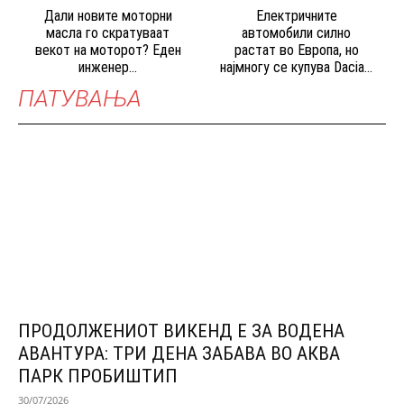
Дали новите моторни
Електричните
масла го скратуваат
автомобили силно
векот на моторот? Еден
растат во Европа, но
инженер...
најмногу се купува Dacia...
ПАТУВАЊА
ПРОДОЛЖЕНИОТ ВИКЕНД Е ЗА ВОДЕНА
АВАНТУРА: ТРИ ДЕНА ЗАБАВА ВО АКВА
ПАРК ПРОБИШТИП
30/07/2026