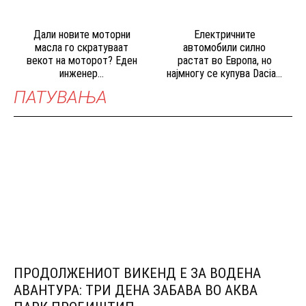
Дали новите моторни
Електричните
масла го скратуваат
автомобили силно
векот на моторот? Еден
растат во Европа, но
инженер...
најмногу се купува Dacia...
ПАТУВАЊА
ПРОДОЛЖЕНИОТ ВИКЕНД Е ЗА ВОДЕНА
АВАНТУРА: ТРИ ДЕНА ЗАБАВА ВО АКВА