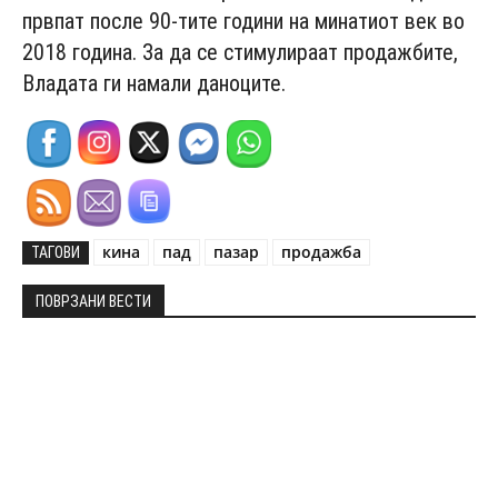
првпат после 90-тите години на минатиот век во
2018 година. За да се стимулираат продажбите,
Владата ги намали даноците.
кина
пад
пазар
продажба
ТАГОВИ
ПОВРЗАНИ ВЕСТИ