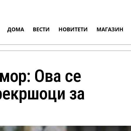
ДОМА
ВЕСТИ
НОВИТЕТИ
МАГАЗИН
мор: Ова се
рекршоци за