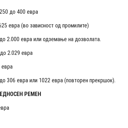
50 до 400 евра
25 евра (во зависност од промилите)
о 2.000 евра или одземање на дозволата.
до 2.029 евра
 евра
о 306 евра или 1022 евра (повторен прекршок).
БЕДНОСЕН РЕМЕН
вра