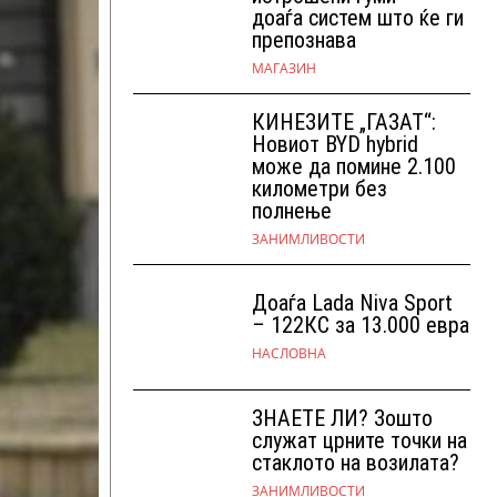
доаѓа систем што ќе ги
препознава
МАГАЗИН
КИНЕЗИТЕ „ГАЗАТ“:
Новиот BYD hybrid
може да помине 2.100
километри без
полнење
ЗАНИМЛИВОСТИ
Доаѓа Lada Niva Sport
– 122КС за 13.000 евра
НАСЛОВНА
ЗНАЕТЕ ЛИ? Зошто
служат црните точки на
стаклото на возилата?
ЗАНИМЛИВОСТИ