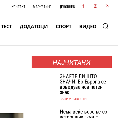
КОНТАКТ
МАРКЕТИНГ
ЦЕНОВНИК
ТЕСТ
ДОДАТОЦИ
СПОРТ
ВИДЕО
НАЈЧИТАНИ
ЗНАEТЕ ЛИ ШТО
ЗНАЧИ: Во Европа се
воведува нов патен
знак
ЗАНИМЛИВОСТИ
Нема веќе возење со
истрошени гуми –