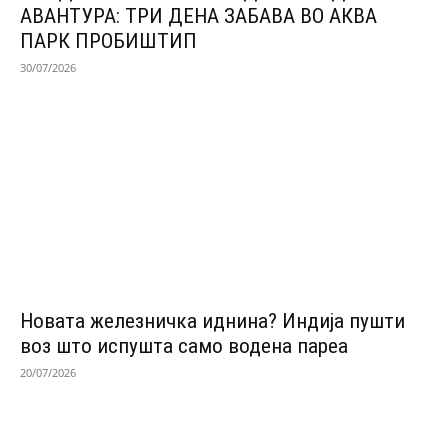
АВАНТУРА: ТРИ ДЕНА ЗАБАВА ВО АКВА
ПАРК ПРОБИШТИП
30/07/2026
Новата железничка иднина? Индија пушти
воз што испушта само водена пареа
20/07/2026