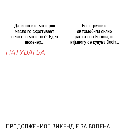
Дали новите моторни
Електричните
масла го скратуваат
автомобили силно
векот на моторот? Еден
растат во Европа, но
инженер...
најмногу се купува Dacia...
ПАТУВАЊА
ПРОДОЛЖЕНИОТ ВИКЕНД Е ЗА ВОДЕНА