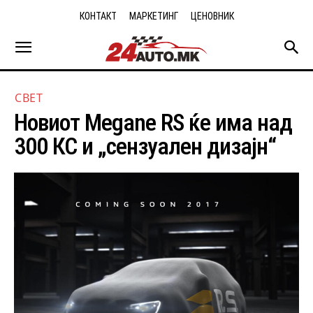
КОНТАКТ
МАРКЕТИНГ
ЦЕНОВНИК
СВЕТ
Новиот Megane RS ќе има над
300 КС и „сензуален дизајн“