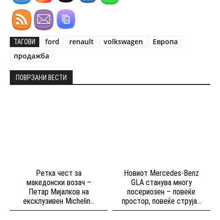
ford
renault
volkswagen
Европа
ТАГОВИ
продажба
ПОВРЗАНИ ВЕСТИ
Ретка чест за
Новиот Mercedes-Benz
македонски возач –
GLA станува многу
Петар Мијалков на
посериозен – повеќе
ексклузивен Michelin...
простор, повеќе струја...