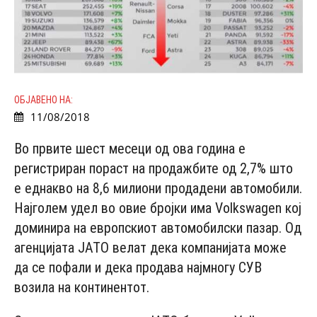
ОБЈАВЕНО НА:
11/08/2018
Во првите шест месеци од ова година е
регистриран пораст на продажбите од 2,7% што
е еднакво на 8,6 милиони продадени автомобили.
Најголем удел во овие бројки има Volkswagen кој
доминира на европскиот автомобилски пазар. Од
агенцијата JATO велат дека компанијата може
да се пофали и дека продава најмногу СУВ
возила на континентот.