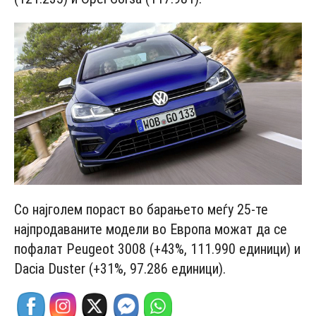
Со најголем пораст во барањето меѓу 25-те
најпродаваните модели во Европа можат да се
пофалат Peugeot 3008 (+43%, 111.990 единици) и
Dacia Duster (+31%, 97.286 единици).