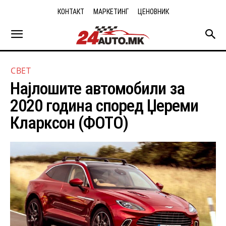
КОНТАКТ
МАРКЕТИНГ
ЦЕНОВНИК
СВЕТ
Најлошите автомобили за
2020 година според Џереми
Кларксон (ФОТО)