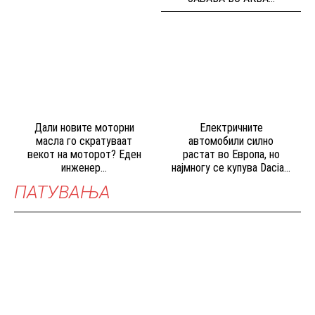
Дали новите моторни
Електричните
масла го скратуваат
автомобили силно
векот на моторот? Еден
растат во Европа, но
инженер...
најмногу се купува Dacia...
ПАТУВАЊА