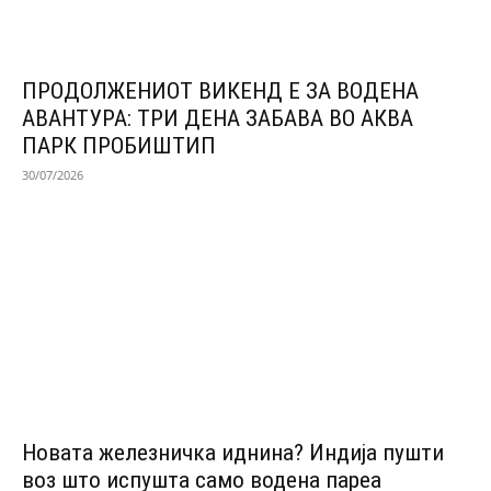
ПРОДОЛЖЕНИОТ ВИКЕНД Е ЗА ВОДЕНА
АВАНТУРА: ТРИ ДЕНА ЗАБАВА ВО АКВА
ПАРК ПРОБИШТИП
30/07/2026
Новата железничка иднина? Индија пушти
воз што испушта само водена пареа