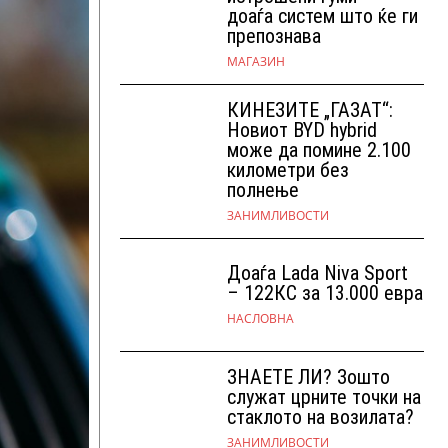
доаѓа систем што ќе ги
препознава
МАГАЗИН
КИНЕЗИТЕ „ГАЗАТ“:
Новиот BYD hybrid
може да помине 2.100
километри без
полнење
ЗАНИМЛИВОСТИ
Доаѓа Lada Niva Sport
– 122КС за 13.000 евра
НАСЛОВНА
ЗНАЕТЕ ЛИ? Зошто
служат црните точки на
стаклото на возилата?
ЗАНИМЛИВОСТИ