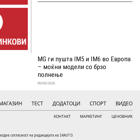
MG ги пушта IM5 и IM6 во Европа
– моќни модели со брзо
полнење
06/06/2026
МАГАЗИН
ТЕСТ
ДОДАТОЦИ
СПОРТ
ВИДЕО
КОНТАКТ
МАРКЕТИНГ
ЦЕНОВНИК
етходна согласност на редакцијата на 24AUTO.