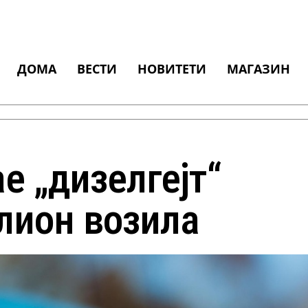
ДОМА
ВЕСТИ
НОВИТЕТИ
МАГАЗИН
е „дизелгејт“
лион возила