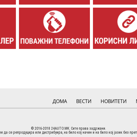
ДОМА
ВЕСТИ
НОВИТЕТИ
© 2016-2018 24AUTO.MK. Сите права задржани.
е да се репродуцира или дистрибуира, на било кој начин и на било кој јазик без пр