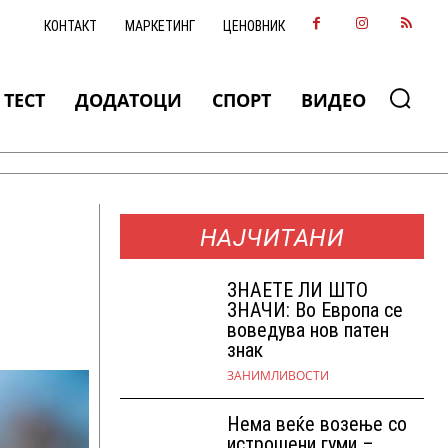
КОНТАКТ
МАРКЕТИНГ
ЦЕНОВНИК
ТЕСТ
ДОДАТОЦИ
СПОРТ
ВИДЕО
НАЈЧИТАНИ
ЗНАEТЕ ЛИ ШТО
ЗНАЧИ: Во Европа се
воведува нов патен
знак
ЗАНИМЛИВОСТИ
Нема веќе возење со
истрошени гуми –