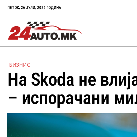
ПЕТОК, 26 ЈУЛИ, 2026 ГОДИНА
БИЗНИС
На Skoda не влија
– испорачани ми