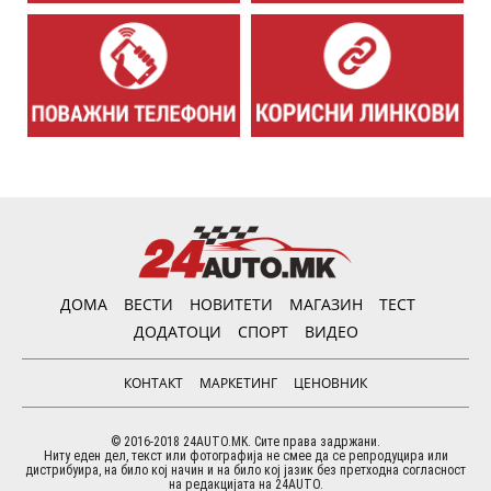
ДОМА
ВЕСТИ
НОВИТЕТИ
МАГАЗИН
ТЕСТ
ДОДАТОЦИ
СПОРТ
ВИДЕО
КОНТАКТ
МАРКЕТИНГ
ЦЕНОВНИК
© 2016-2018 24AUTO.MK. Сите права задржани.
Ниту еден дел, текст или фотографија не смее да се репродуцира или
дистрибуира, на било кој начин и на било кој јазик без претходна согласност
на редакцијата на 24AUTO.