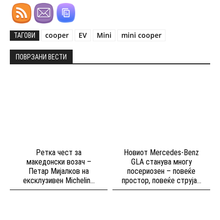
cooper
EV
Mini
mini cooper
ТАГОВИ
ПОВРЗАНИ ВЕСТИ
Ретка чест за
Новиот Mercedes-Benz
македонски возач –
GLA станува многу
Петар Мијалков на
посериозен – повеќе
ексклузивен Michelin...
простор, повеќе струја...