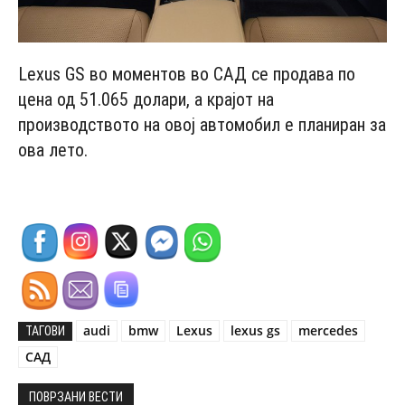
Lexus GS во моментов во САД се продава по
цена од 51.065 долари, а крајот на
производството на овој автомобил е планиран за
ова лето.
audi
bmw
Lexus
lexus gs
mercedes
ТАГОВИ
САД
ПОВРЗАНИ ВЕСТИ