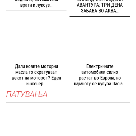
врати и луксуз...
АВАНТУРА: ТРИ ДЕНА
ЗАБАВА ВО АКВА...
Дали новите моторни
Електричните
масла го скратуваат
автомобили силно
векот на моторот? Еден
растат во Европа, но
инженер...
најмногу се купува Dacia...
ПАТУВАЊА