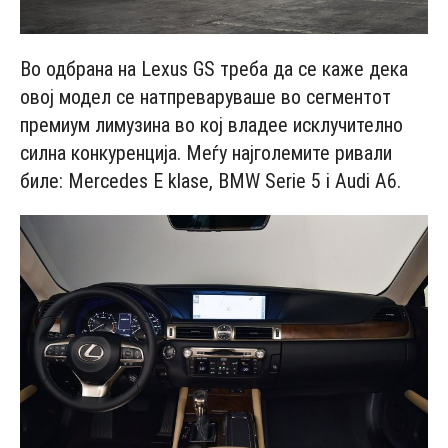
Во одбрана на Lexus GS треба да се каже дека
овој модел се натпреваруваше во сегментот
премиум лимузина во кој владее исклучително
силна конкуренција. Меѓу најголемите ривали
биле: Mercedes E klase, BMW Serie 5 i Audi A6.