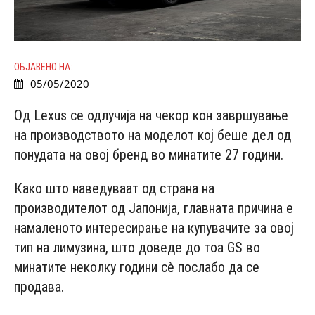
ОБЈАВЕНО НА:
05/05/2020
Од Lexus се одлучија на чекор кон завршување
на производството на моделот кој беше дел од
понудата на овој бренд во минатите 27 години.
Како што наведуваат од страна на
производителот од Јапонија, главната причина е
намаленото интересирање на купувачите за овој
тип на лимузина, што доведе до тоа GS во
минатите неколку години сè послабо да се
продава.