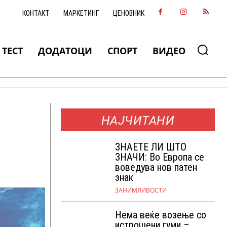
КОНТАКТ
МАРКЕТИНГ
ЦЕНОВНИК
ТЕСТ
ДОДАТОЦИ
СПОРТ
ВИДЕО
НАЈЧИТАНИ
ЗНАEТЕ ЛИ ШТО
ЗНАЧИ: Во Европа се
воведува нов патен
знак
ЗАНИМЛИВОСТИ
Нема веќе возење со
истрошени гуми –