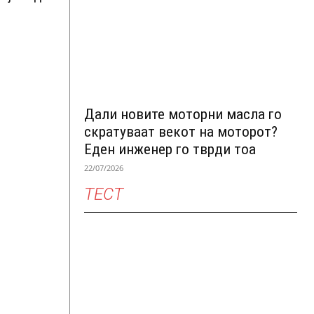
Дали новите моторни масла го
скратуваат векот на моторот?
Еден инженер го тврди тоа
22/07/2026
ТЕСТ