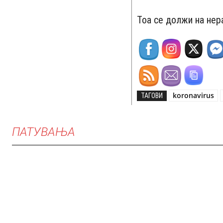
Тоа се должи на нер
koronavirus
ТАГОВИ
ПАТУВАЊА