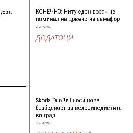
КОНЕЧНО: Ниту еден возач не
ухот.
поминал на црвено на семафор!
25/02/2026
ДОДАТОЦИ
Skoda DuoBell носи нова
безбедност за велосипедистите
во град
10/04/2026