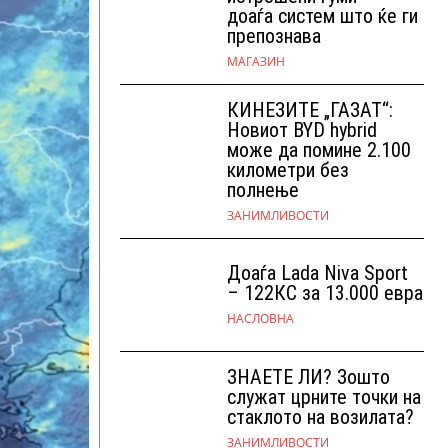
доаѓа систем што ќе ги
препознава
МАГАЗИН
КИНЕЗИТЕ „ГАЗАТ“:
Новиот BYD hybrid
може да помине 2.100
километри без
полнење
ЗАНИМЛИВОСТИ
Доаѓа Lada Niva Sport
– 122КС за 13.000 евра
НАСЛОВНА
ЗНАЕТЕ ЛИ? Зошто
служат црните точки на
стаклото на возилата?
ЗАНИМЛИВОСТИ