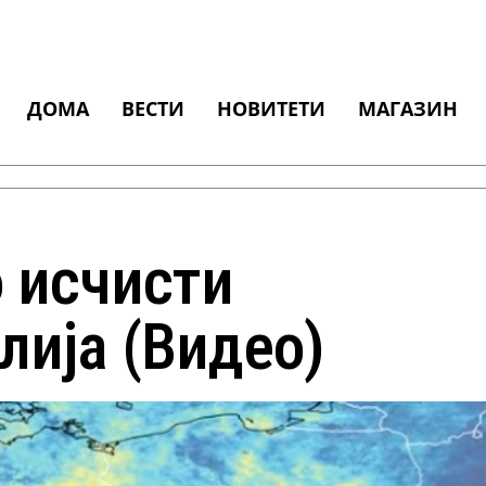
ДОМА
ВЕСТИ
НОВИТЕТИ
МАГАЗИН
о исчисти
лија (Видео)