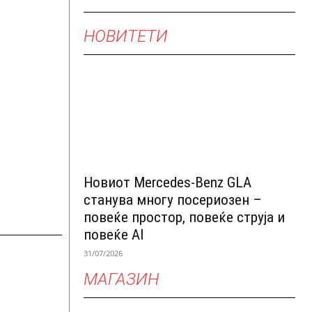
НОВИТЕТИ
Новиот Mercedes-Benz GLA
станува многу посериозен –
повеќе простор, повеќе струја и
повеќе AI
31/07/2026
МАГАЗИН