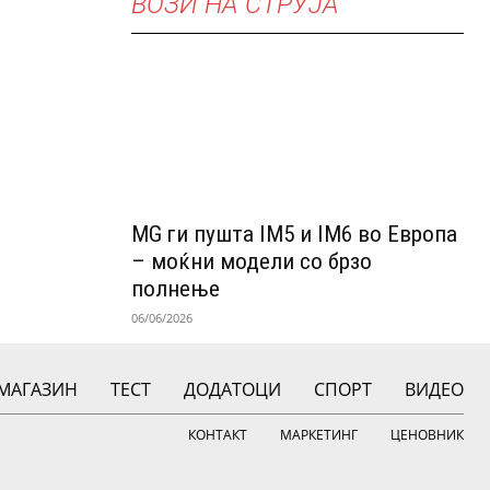
ВОЗИ НА СТРУЈА
MG ги пушта IM5 и IM6 во Европа
– моќни модели со брзо
полнење
06/06/2026
МАГАЗИН
ТЕСТ
ДОДАТОЦИ
СПОРТ
ВИДЕО
КОНТАКТ
МАРКЕТИНГ
ЦЕНОВНИК