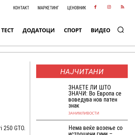
КОНТАКТ
МАРКЕТИНГ
ЦЕНОВНИК
ТЕСТ
ДОДАТОЦИ
СПОРТ
ВИДЕО
НАЈЧИТАНИ
ЗНАEТЕ ЛИ ШТО
ЗНАЧИ: Во Европа се
воведува нов патен
знак
ЗАНИМЛИВОСТИ
Нема веќе возење со
i 250 GTO.
истрошени гуми –