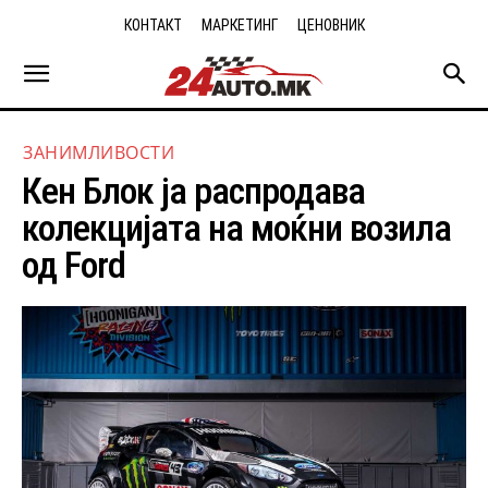
КОНТАКТ
МАРКЕТИНГ
ЦЕНОВНИК
ЗАНИМЛИВОСТИ
Кeн Блoк ја распродава
колекцијата на моќни возила
од Fоrd