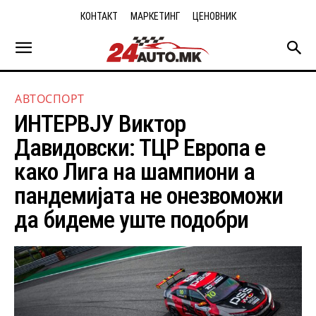
КОНТАКТ
МАРКЕТИНГ
ЦЕНОВНИК
АВТОСПОРТ
ИНТЕРВЈУ Виктор
Давидовски: ТЦР Европа е
како Лига на шампиони а
пандемијата не онезвоможи
да бидеме уште подобри