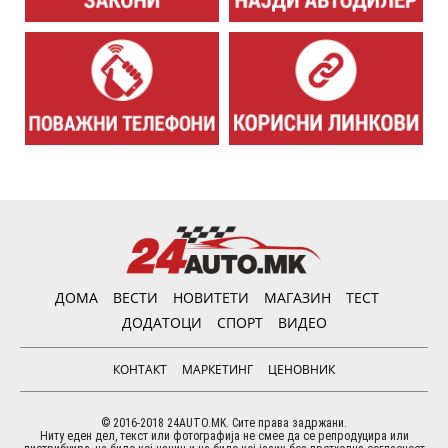
ДОМА
ВЕСТИ
НОВИТЕТИ
МАГАЗИН
ТЕСТ
ДОДАТОЦИ
СПОРТ
ВИДЕО
КОНТАКТ
МАРКЕТИНГ
ЦЕНОВНИК
© 2016-2018 24AUTO.MK. Сите права задржани.
Ниту еден дел, текст или фотографија не смее да се репродуцира или