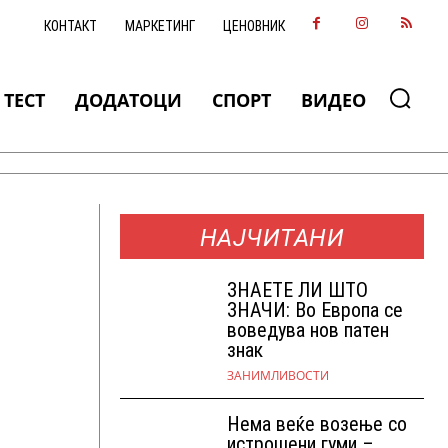
КОНТАКТ
МАРКЕТИНГ
ЦЕНОВНИК
ТЕСТ
ДОДАТОЦИ
СПОРТ
ВИДЕО
НАЈЧИТАНИ
ЗНАEТЕ ЛИ ШТО
ЗНАЧИ: Во Европа се
воведува нов патен
знак
ЗАНИМЛИВОСТИ
Нема веќе возење со
истрошени гуми –