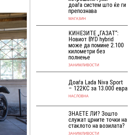
доаѓа систем што ќе ги
препознава
МАГАЗИН
КИНЕЗИТЕ „ГАЗАТ“:
Новиот BYD hybrid
може да помине 2.100
километри без
полнење
ЗАНИМЛИВОСТИ
Доаѓа Lada Niva Sport
– 122КС за 13.000 евра
НАСЛОВНА
ЗНАЕТЕ ЛИ? Зошто
служат црните точки на
стаклото на возилата?
ЗАНИМЛИВОСТИ