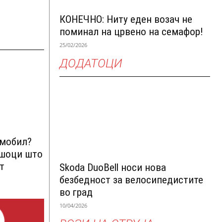
КОНЕЧНО: Ниту еден возач не
поминал на црвено на семафор!
25/02/2026
ДОДАТОЦИ
омобил?
ршоци што
т
Skoda DuoBell носи нова
безбедност за велосипедистите
во град
10/04/2026