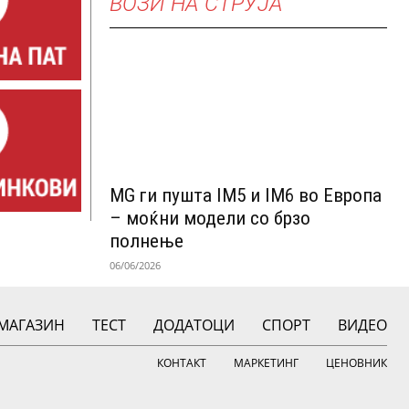
ВОЗИ НА СТРУЈА
MG ги пушта IM5 и IM6 во Европа
– моќни модели со брзо
полнење
06/06/2026
МАГАЗИН
ТЕСТ
ДОДАТОЦИ
СПОРТ
ВИДЕО
КОНТАКТ
МАРКЕТИНГ
ЦЕНОВНИК