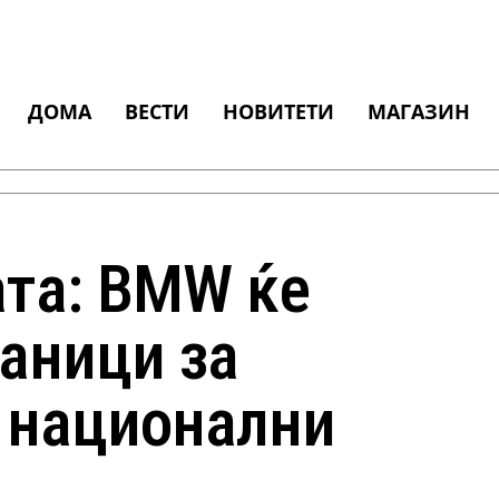
ДОМА
ВЕСТИ
НОВИТЕТИ
МАГАЗИН
ата: BMW ќе
таници за
о национални