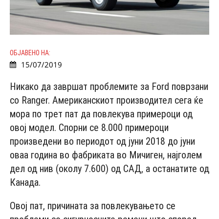
ОБЈАВЕНО НА:
15/07/2019
Никако да завршат проблемите за Ford поврзани
со Ranger. Американскиот производител сега ќе
мора по трет пат да повлекува примероци од
овој модел. Спорни се 8.000 примероци
произведени во периодот од јуни 2018 до јуни
оваа година во фабриката во Мичиген, најголем
дел од нив (околу 7.600) од САД, а останатите од
Канада.
Овој пат, причината за повлекувањето се