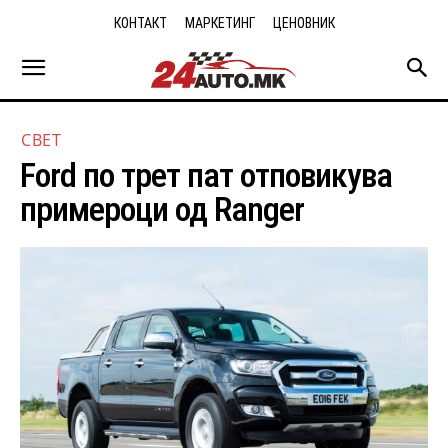
КОНТАКТ
МАРКЕТИНГ
ЦЕНОВНИК
СВЕТ
Ford по трет пат отповикува
примероци од Ranger