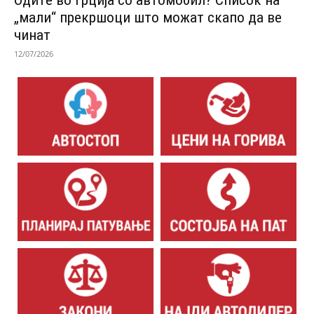
„мали“ прекршоци што можат скапо да ве
чинат
12/07/2026