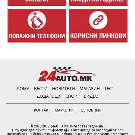
ДОМА
ВЕСТИ
НОВИТЕТИ
МАГАЗИН
ТЕСТ
ДОДАТОЦИ
СПОРТ
ВИДЕО
КОНТАКТ
МАРКЕТИНГ
ЦЕНОВНИК
© 2016-2018 24AUTO.MK. Сите права задржани.
Ниту еден дел, текст или фотографија не смее да се репродуцира или
дистрибуира, на било кој начин и на било кој јазик без претходна согласност