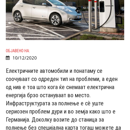
ОБЈАВЕНО НА:
10/12/2020
Електричните автомобили и понатаму се
соочуваат со одреден тип на проблеми, а еден
од нив е тоа што кога ќе снемаат електрична
енергија брзо остануваат во место.
Инфраструктурата за полнење е сè уште
сериозен проблем дури и во земја како што е
Германија. Доколку возите до станица за
полнење без специјална карта тогаш можете да