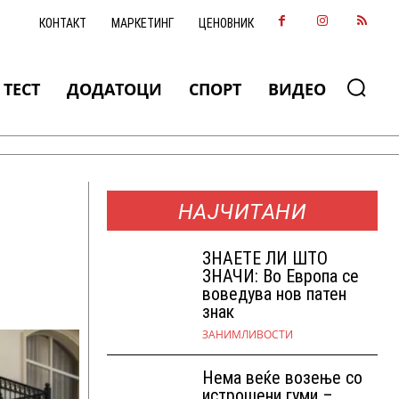
КОНТАКТ
МАРКЕТИНГ
ЦЕНОВНИК
ТЕСТ
ДОДАТОЦИ
СПОРТ
ВИДЕО
НАЈЧИТАНИ
ЗНАEТЕ ЛИ ШТО
ЗНАЧИ: Во Европа се
воведува нов патен
знак
ЗАНИМЛИВОСТИ
Нема веќе возење со
истрошени гуми –