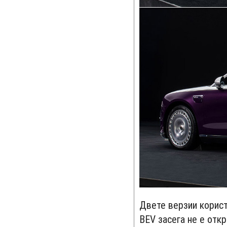
Двете верзии корист
BEV засега не е откр