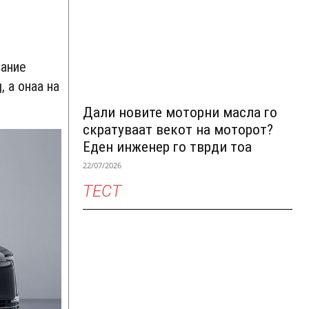
јание
, а онаа на
Дали новите моторни масла го
скратуваат векот на моторот?
Еден инженер го тврди тоа
22/07/2026
ТЕСТ