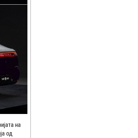
ијата на
ја од