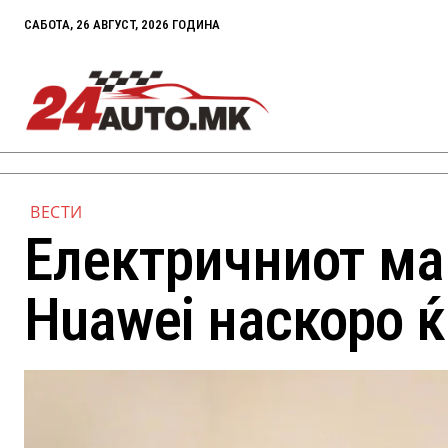
САБОТА, 26 АВГУСТ, 2026 ГОДИНА
ВЕСТИ
Електричниот ма
Huawei наскоро 