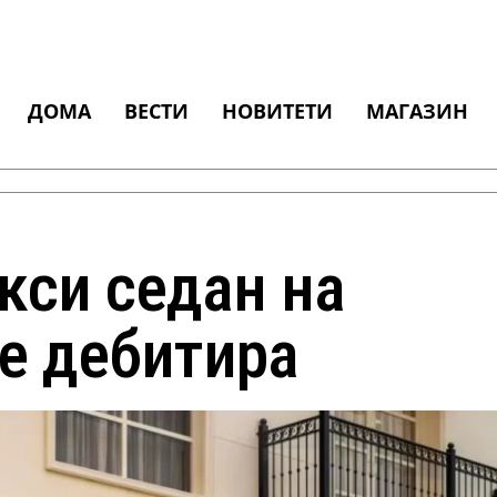
ДОМА
ВЕСТИ
НОВИТЕТИ
МАГАЗИН
кси седан на
ќе дебитира