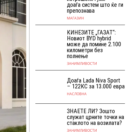
доаѓа систем што ќе ги
препознава
МАГАЗИН
КИНЕЗИТЕ „ГАЗАТ“:
Новиот BYD hybrid
може да помине 2.100
километри без
полнење
ЗАНИМЛИВОСТИ
Доаѓа Lada Niva Sport
– 122КС за 13.000 евра
НАСЛОВНА
ЗНАЕТЕ ЛИ? Зошто
служат црните точки на
стаклото на возилата?
ЗАНИМЛИВОСТИ