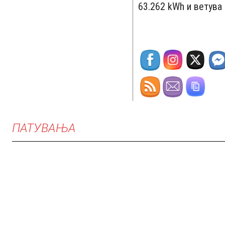
63.262 kWh и ветува
ПАТУВАЊА