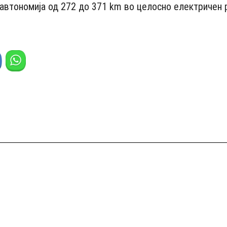
 автономија од 272 до 371 km во целосно електричен