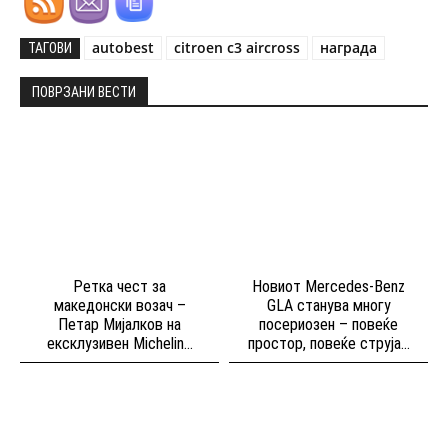
autobest
citroen c3 aircross
награда
ТАГОВИ
ПОВРЗАНИ ВЕСТИ
Ретка чест за
Новиот Mercedes-Benz
македонски возач –
GLA станува многу
Петар Мијалков на
посериозен – повеќе
ексклузивен Michelin...
простор, повеќе струја...