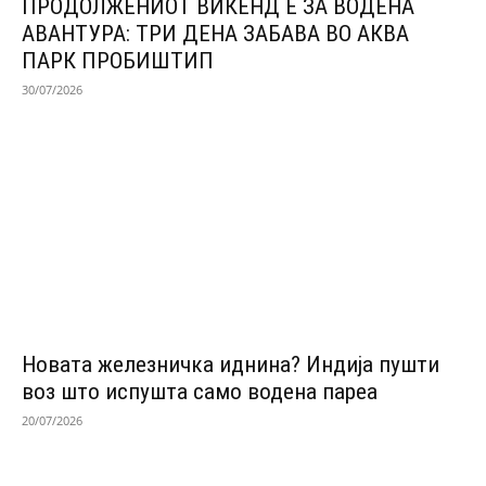
ПРОДОЛЖЕНИОТ ВИКЕНД Е ЗА ВОДЕНА
АВАНТУРА: ТРИ ДЕНА ЗАБАВА ВО АКВА
ПАРК ПРОБИШТИП
30/07/2026
Новата железничка иднина? Индија пушти
воз што испушта само водена пареа
20/07/2026