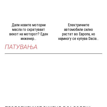
Дали новите моторни
Електричните
масла го скратуваат
автомобили силно
векот на моторот? Еден
растат во Европа, но
инженер...
најмногу се купува Dacia...
ПАТУВАЊА