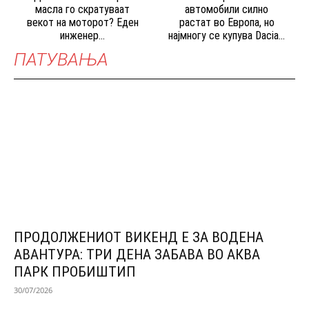
масла го скратуваат
автомобили силно
векот на моторот? Еден
растат во Европа, но
инженер...
најмногу се купува Dacia...
ПАТУВАЊА
ПРОДОЛЖЕНИОТ ВИКЕНД Е ЗА ВОДЕНА
АВАНТУРА: ТРИ ДЕНА ЗАБАВА ВО АКВА
ПАРК ПРОБИШТИП
30/07/2026