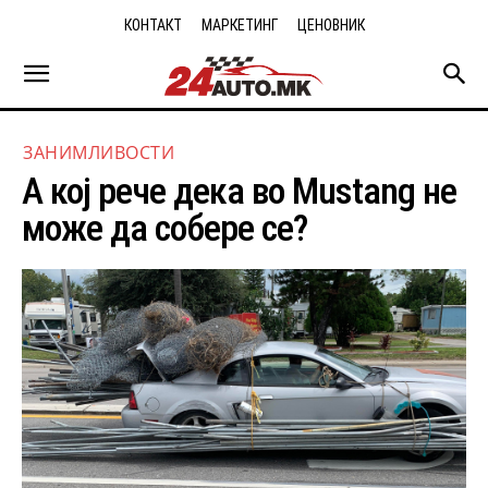
КОНТАКТ
МАРКЕТИНГ
ЦЕНОВНИК
ЗАНИМЛИВОСТИ
А кој рече дека во Mustang не
може да собере се?