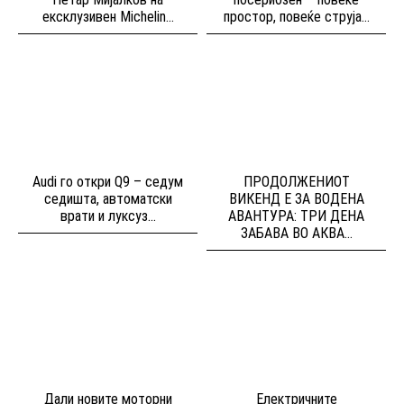
ексклузивен Michelin...
простор, повеќе струја...
Audi го откри Q9 – седум
ПРОДОЛЖЕНИОТ
седишта, автоматски
ВИКЕНД Е ЗА ВОДЕНА
врати и луксуз...
АВАНТУРА: ТРИ ДЕНА
ЗАБАВА ВО АКВА...
Дали новите моторни
Електричните