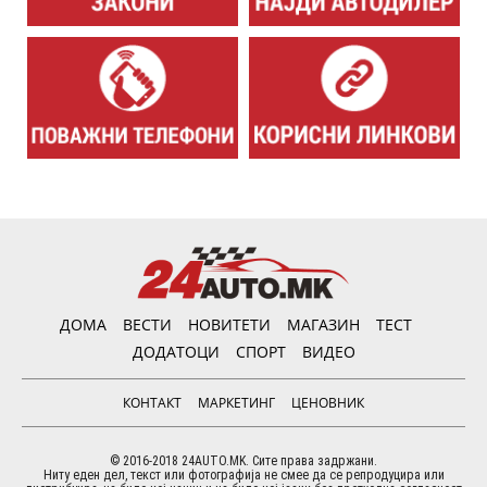
ДОМА
ВЕСТИ
НОВИТЕТИ
МАГАЗИН
ТЕСТ
ДОДАТОЦИ
СПОРТ
ВИДЕО
КОНТАКТ
МАРКЕТИНГ
ЦЕНОВНИК
© 2016-2018 24AUTO.MK. Сите права задржани.
Ниту еден дел, текст или фотографија не смее да се репродуцира или