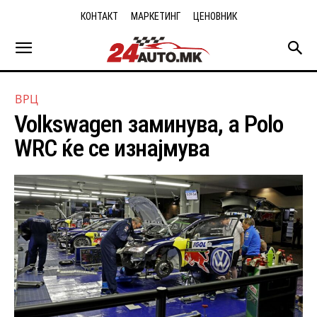
КОНТАКТ
МАРКЕТИНГ
ЦЕНОВНИК
ВРЦ
Volkswagen заминува, a Polo
WRC ќе се изнајмува