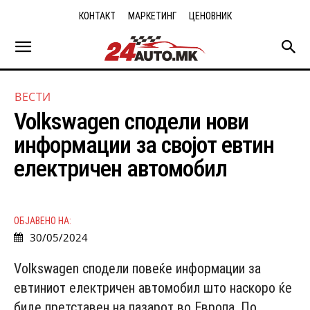
КОНТАКТ
МАРКЕТИНГ
ЦЕНОВНИК
ВЕСТИ
Volkswagen сподели нови
информации за својот евтин
електричен автомобил
ОБЈАВЕНО НА:
30/05/2024
Volkswagen сподели повеќе информации за
евтиниот електричен автомобил што наскоро ќе
биде претставен на пазарот во Европа. По