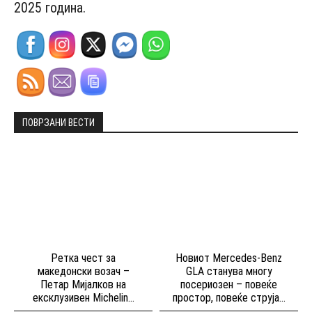
2025 година.
ПОВРЗАНИ ВЕСТИ
Ретка чест за
Новиот Mercedes-Benz
македонски возач –
GLA станува многу
Петар Мијалков на
посериозен – повеќе
ексклузивен Michelin...
простор, повеќе струја...