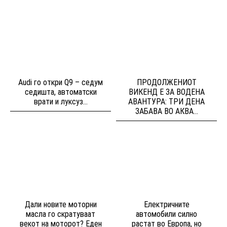
Audi го откри Q9 – седум
ПРОДОЛЖЕНИОТ
седишта, автоматски
ВИКЕНД Е ЗА ВОДЕНА
врати и луксуз...
АВАНТУРА: ТРИ ДЕНА
ЗАБАВА ВО АКВА...
Дали новите моторни
Електричните
масла го скратуваат
автомобили силно
векот на моторот? Еден
растат во Европа, но