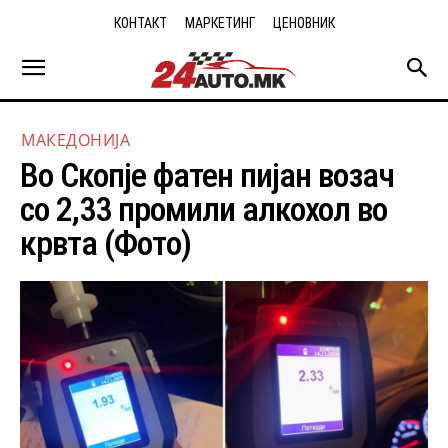
КОНТАКТ
МАРКЕТИНГ
ЦЕНОВНИК
МАКЕДОНИЈА
Во Скопје фатен пијан возач
со 2,33 промили алкохол во
крвта (Фото)