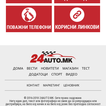
ДОМА
ВЕСТИ
НОВИТЕТИ
МАГАЗИН
ТЕСТ
ДОДАТОЦИ
СПОРТ
ВИДЕО
КОНТАКТ
МАРКЕТИНГ
ЦЕНОВНИК
© 2016-2018 24AUTO.MK. Сите права задржани.
Ниту еден дел, текст или фотографија не смее да се репродуцира или
дистрибуира, на било кој начин и на било кој јазик без претходна согласност