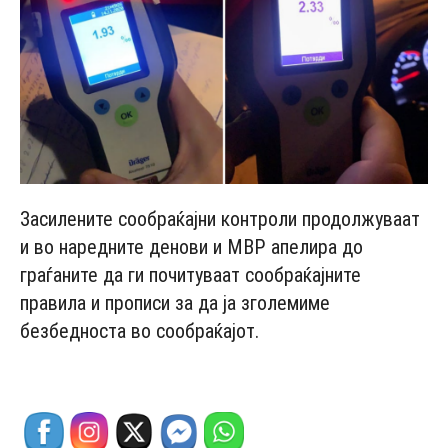
Засилените сообраќајни контроли продолжуваат
и во наредните денови и МВР апелира до
граѓаните да ги почитуваат сообраќајните
правила и прописи за да ја зголемиме
безбедноста во сообраќајот.