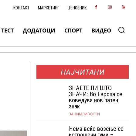
КОНТАКТ
МАРКЕТИНГ
ЦЕНОВНИК
ТЕСТ
ДОДАТОЦИ
СПОРТ
ВИДЕО
НАЈЧИТАНИ
ЗНАEТЕ ЛИ ШТО
ЗНАЧИ: Во Европа се
воведува нов патен
знак
ЗАНИМЛИВОСТИ
Нема веќе возење со
истрошени гуми –