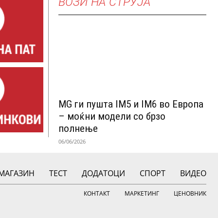
ВОЗИ НА СТРУЈА
MG ги пушта IM5 и IM6 во Европа
– моќни модели со брзо
полнење
06/06/2026
МАГАЗИН
ТЕСТ
ДОДАТОЦИ
СПОРТ
ВИДЕО
КОНТАКТ
МАРКЕТИНГ
ЦЕНОВНИК