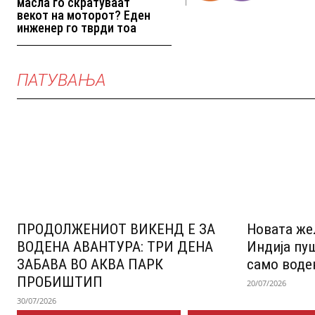
масла го скратуваат
векот на моторот? Еден
инженер го тврди тоа
ПАТУВАЊА
ПРОДОЛЖЕНИОТ ВИКЕНД Е ЗА
Новата же
ВОДЕНА АВАНТУРА: ТРИ ДЕНА
Индија пу
ЗАБАВА ВО АКВА ПАРК
само воде
ПРОБИШТИП
20/07/2026
30/07/2026