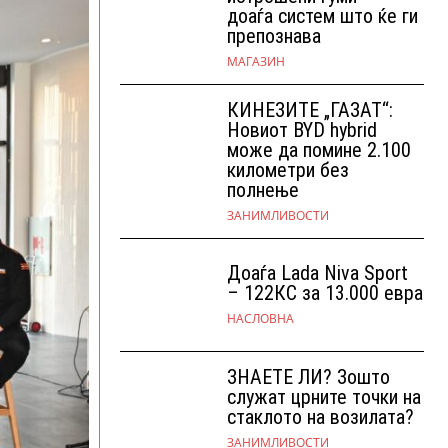
доаѓа систем што ќе ги
препознава
МАГАЗИН
КИНЕЗИТЕ „ГАЗАТ“:
Новиот BYD hybrid
може да помине 2.100
километри без
полнење
ЗАНИМЛИВОСТИ
Доаѓа Lada Niva Sport
– 122КС за 13.000 евра
НАСЛОВНА
ЗНАЕТЕ ЛИ? Зошто
служат црните точки на
стаклото на возилата?
ЗАНИМЛИВОСТИ