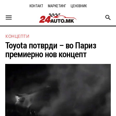
КОНТАКТ
МАРКЕТИНГ
ЦЕНОВНИК
КОНЦЕПТИ
Toyota потврди – во Париз
премиерно нов концепт