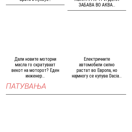
ЗАБАВА ВО АКВА...
Дали новите моторни
Електричните
масла го скратуваат
автомобили силно
векот на моторот? Еден
растат во Европа, но
инженер...
најмногу се купува Dacia...
ПАТУВАЊА