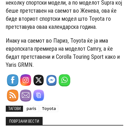
неколку спортски модели, а по моделот Supra кој
беше претставен на саемот во Женева, ова ќе
биде вториот спортски модел што Toyota го
претставува оваа календарска година.
Инаку на саемот во Париз, Toyota ќе ја има
европската премиера на моделот Camry, а ќе
бидат претставени и Corolla Touring Sport како и
Yaris GRMN.
paris
Toyota
ТАГОВИ
ПОВРЗАНИ ВЕСТИ