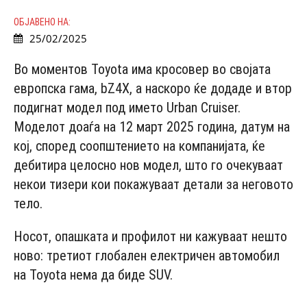
ОБЈАВЕНО НА:
25/02/2025
Во моментов Toyota има кросовер во својата
европска гама, bZ4X, а наскоро ќе додаде и втор
подигнат модел под името Urban Cruiser.
Моделот доаѓа на 12 март 2025 година, датум на
кој, според соопштението на компанијата, ќе
дебитира целосно нов модел, што го очекуваат
некои тизери кои покажуваат детали за неговото
тело.
Носот, опашката и профилот ни кажуваат нешто
ново: третиот глобален електричен автомобил
на Toyota нема да биде SUV.
- Advertisement -