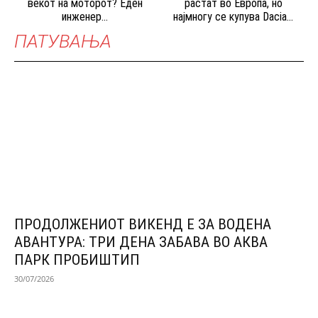
векот на моторот? Еден
растат во Европа, но
инженер...
најмногу се купува Dacia...
ПАТУВАЊА
ПРОДОЛЖЕНИОТ ВИКЕНД Е ЗА ВОДЕНА
АВАНТУРА: ТРИ ДЕНА ЗАБАВА ВО АКВА
ПАРК ПРОБИШТИП
30/07/2026