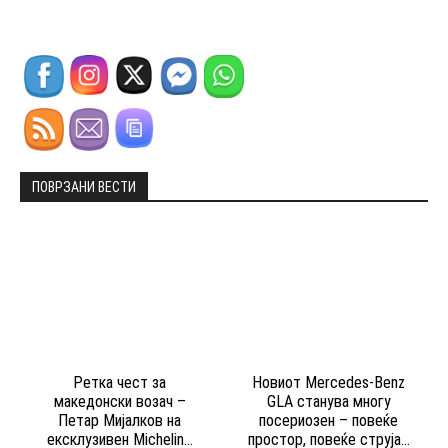
ПОВРЗАНИ ВЕСТИ
Ретка чест за
Новиот Mercedes-Benz
македонски возач –
GLA станува многу
Петар Мијалков на
посериозен – повеќе
ексклузивен Michelin...
простор, повеќе струја...