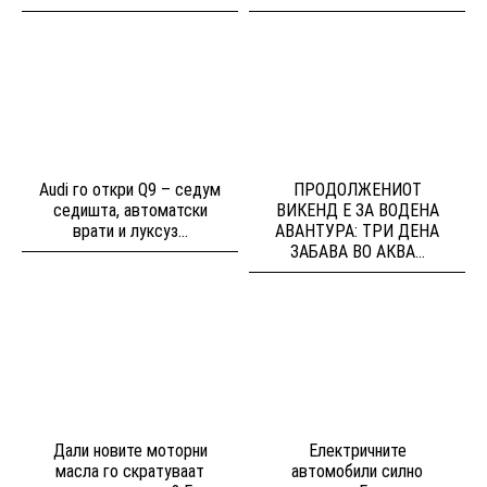
Audi го откри Q9 – седум
ПРОДОЛЖЕНИОТ
седишта, автоматски
ВИКЕНД Е ЗА ВОДЕНА
врати и луксуз...
АВАНТУРА: ТРИ ДЕНА
ЗАБАВА ВО АКВА...
Дали новите моторни
Електричните
масла го скратуваат
автомобили силно