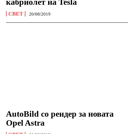
кабриолет на Tesla
СВЕТ
20/08/2019
AutoBild со рендер за новата
Opel Astra