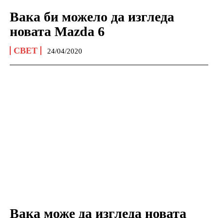
Вака би можело да изгледа
новата Mazda 6
СВЕТ
24/04/2020
Вака може да изгледа новата