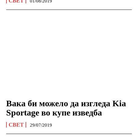
СВЕТ
01/08/2019
Вака би можело да изгледа Kia
Sportage во купе изведба
СВЕТ
29/07/2019