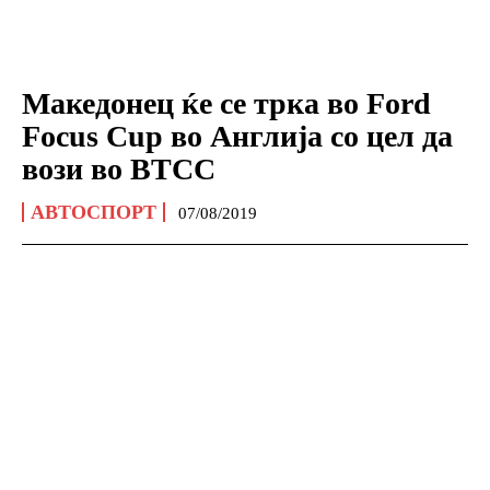
Македонец ќе се трка во Ford
Focus Cup во Англија со цел да
вози во BTCC
АВТОСПОРТ
07/08/2019