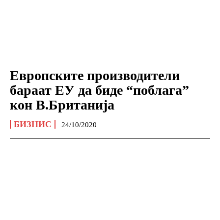
Европските производители
бараат ЕУ да биде “поблага”
кон В.Британија
БИЗНИС
24/10/2020