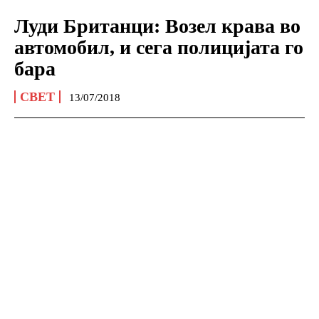
Луди Британци: Возел крава во
автомобил, и сега полицијата го
бара
СВЕТ
13/07/2018