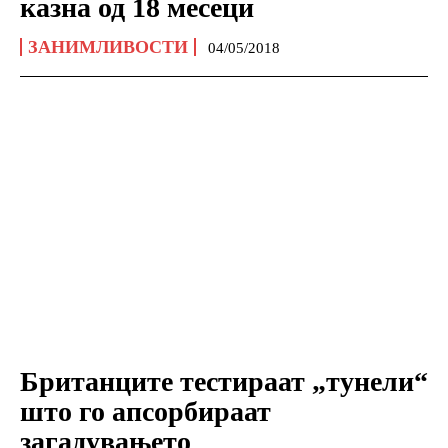
казна од 18 месеци
ЗАНИМЛИВОСТИ
04/05/2018
Британците тестираат „тунели“
што го апсорбираат
загадувањето