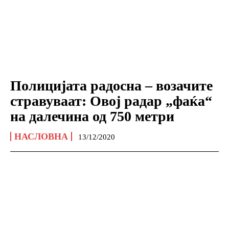
Полицијата радосна – возачите
стравуваат: Овој радар „фаќа“
на далечина од 750 метри
НАСЛОВНА
13/12/2020