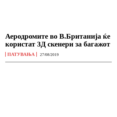
Аеродромите во В.Британија ќе
користат 3Д скенери за багажот
ПАТУВАЊА
27/08/2019