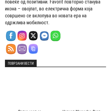
повеќе од позитивни. Favorit повторно станува
икона – овојпат, во електрична форма која
совршено се вклопува во новата ера на
одржлива мобилност.
ПОВРЗАНИ ВЕСТИ