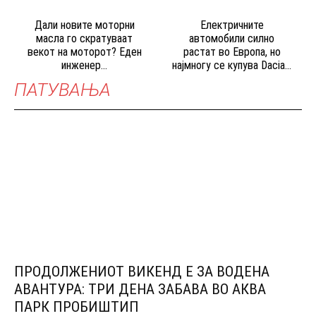
Дали новите моторни
Електричните
масла го скратуваат
автомобили силно
векот на моторот? Еден
растат во Европа, но
инженер...
најмногу се купува Dacia...
ПАТУВАЊА
ПРОДОЛЖЕНИОТ ВИКЕНД Е ЗА ВОДЕНА
АВАНТУРА: ТРИ ДЕНА ЗАБАВА ВО АКВА
ПАРК ПРОБИШТИП