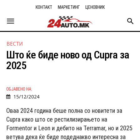
КОНТАКТ
МАРКЕТИНГ
ЦЕНОВНИК
ВЕСТИ
Што ќе биде ново од Cupra за
2025
ОБЈАВЕНО НА:
15/12/2024
Оваа 2024 година беше полна со новитети за
Cupra како што се рестилизирањето на
Formentor и Leon и дебито на Terramar, но и 2025
ветува дека ќе биде подеднакво интересна за