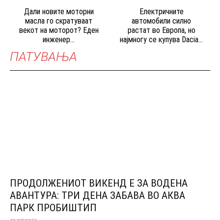
Дали новите моторни
Електричните
масла го скратуваат
автомобили силно
векот на моторот? Еден
растат во Европа, но
инженер...
најмногу се купува Dacia...
ПАТУВАЊА
ПРОДОЛЖЕНИОТ ВИКЕНД Е ЗА ВОДЕНА
АВАНТУРА: ТРИ ДЕНА ЗАБАВА ВО АКВА
ПАРК ПРОБИШТИП