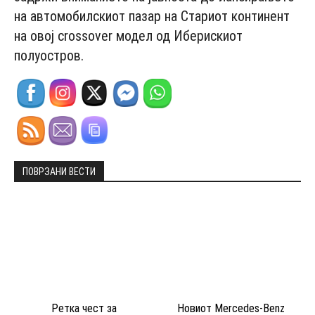
на автомобилскиот пазар на Стариот континент
на овој crossover модел од Иберискиот
полуостров.
ПОВРЗАНИ ВЕСТИ
Ретка чест за
Новиот Mercedes-Benz