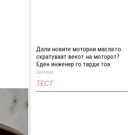
Дали новите моторни масла го
скратуваат векот на моторот?
Еден инженер го тврди тоа
22/07/2026
ТЕСТ