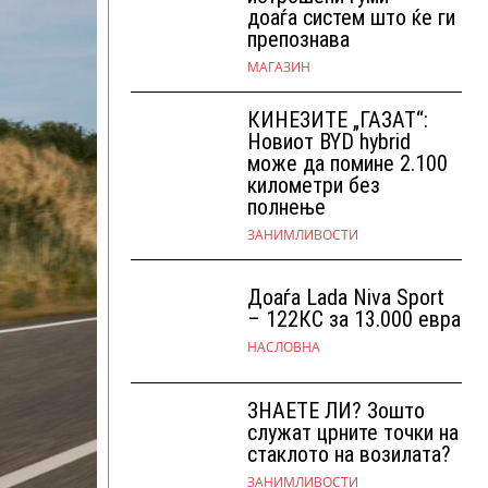
доаѓа систем што ќе ги
препознава
МАГАЗИН
КИНЕЗИТЕ „ГАЗАТ“:
Новиот BYD hybrid
може да помине 2.100
километри без
полнење
ЗАНИМЛИВОСТИ
Доаѓа Lada Niva Sport
– 122КС за 13.000 евра
НАСЛОВНА
ЗНАЕТЕ ЛИ? Зошто
служат црните точки на
стаклото на возилата?
ЗАНИМЛИВОСТИ