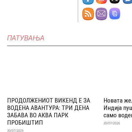
ПАТУВАЊА
ПРОДОЛЖЕНИОТ ВИКЕНД Е ЗА
Новата же
ВОДЕНА АВАНТУРА: ТРИ ДЕНА
Индија пу
ЗАБАВА ВО АКВА ПАРК
само воде
ПРОБИШТИП
20/07/2026
30/07/2026