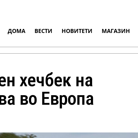
ДОМА
ВЕСТИ
НОВИТЕТИ
МАГАЗИН
ен хечбек на
ва во Европа