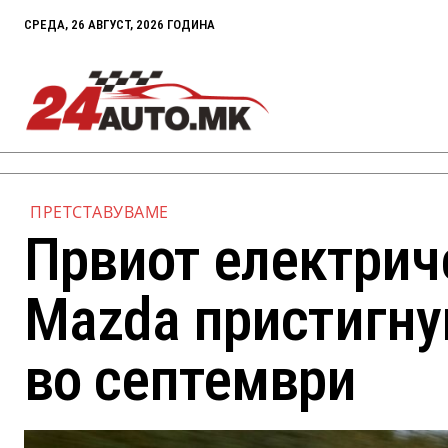
СРЕДА, 26 АВГУСТ, 2026 ГОДИНА
ПРЕТСТАВУВАМЕ
Првиот електрич
Mazda пристигну
во септември