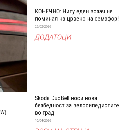
КОНЕЧНО: Ниту еден возач не
поминал на црвено на семафор!
25/02/2026
ДОДАТОЦИ
Skoda DuoBell носи нова
безбедност за велосипедистите
kW)
во град
10/04/2026