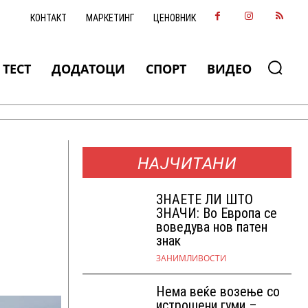
КОНТАКТ
МАРКЕТИНГ
ЦЕНОВНИК
ТЕСТ
ДОДАТОЦИ
СПОРТ
ВИДЕО
НАЈЧИТАНИ
ЗНАEТЕ ЛИ ШТО
ЗНАЧИ: Во Европа се
воведува нов патен
знак
ЗАНИМЛИВОСТИ
Нема веќе возење со
истрошени гуми –