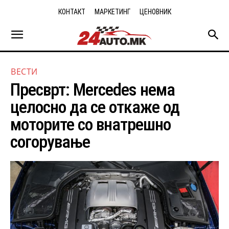
КОНТАКТ
МАРКЕТИНГ
ЦЕНОВНИК
ВЕСТИ
Пресврт: Mercedes нема
целосно да се откаже од
моторите со внатрешно
согорување