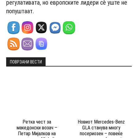
регулативата, но европските лидери сè уште не
попуштаат.
ПОВРЗАНИ ВЕСТИ
Ретка чест за
Новиот Mercedes-Benz
македонски возач –
GLA станува многу
Петар Мијалков на
посериозен – повеќе