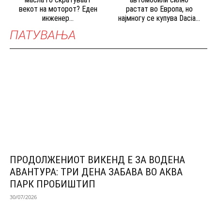
векот на моторот? Еден
растат во Европа, но
инженер...
најмногу се купува Dacia...
ПАТУВАЊА
ПРОДОЛЖЕНИОТ ВИКЕНД Е ЗА ВОДЕНА
АВАНТУРА: ТРИ ДЕНА ЗАБАВА ВО АКВА
ПАРК ПРОБИШТИП
30/07/2026