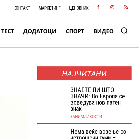
КОНТАКТ
МАРКЕТИНГ
ЦЕНОВНИК
ТЕСТ
ДОДАТОЦИ
СПОРТ
ВИДЕО
НАЈЧИТАНИ
ЗНАEТЕ ЛИ ШТО
ЗНАЧИ: Во Европа се
воведува нов патен
знак
ЗАНИМЛИВОСТИ
Нема веќе возење со
истрошени гуми –