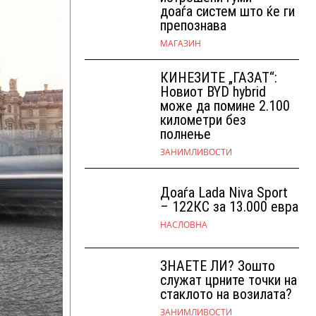
доаѓа систем што ќе ги
препознава
МАГАЗИН
КИНЕЗИТЕ „ГАЗАТ“:
Новиот BYD hybrid
може да помине 2.100
километри без
полнење
ЗАНИМЛИВОСТИ
Доаѓа Lada Niva Sport
– 122КС за 13.000 евра
НАСЛОВНА
ЗНАЕТЕ ЛИ? Зошто
служат црните точки на
стаклото на возилата?
ЗАНИМЛИВОСТИ