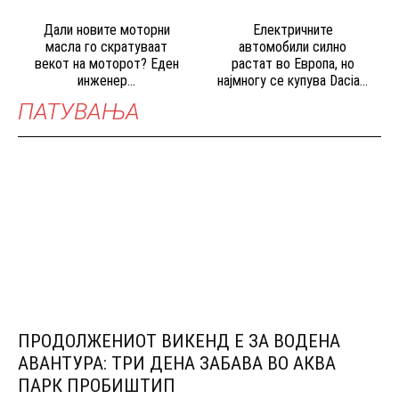
Дали новите моторни
Електричните
масла го скратуваат
автомобили силно
векот на моторот? Еден
растат во Европа, но
инженер...
најмногу се купува Dacia...
ПАТУВАЊА
ПРОДОЛЖЕНИОТ ВИКЕНД Е ЗА ВОДЕНА
АВАНТУРА: ТРИ ДЕНА ЗАБАВА ВО АКВА
ПАРК ПРОБИШТИП