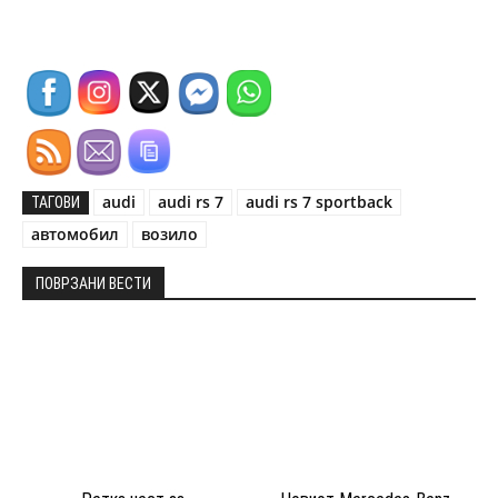
audi
audi rs 7
audi rs 7 sportback
ТАГОВИ
автомобил
возило
ПОВРЗАНИ ВЕСТИ