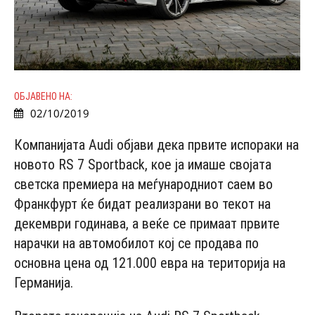
ОБЈАВЕНО НА:
02/10/2019
Компанијата Audi објави дека првите испораки на
новото RS 7 Sportback, кое ја имаше својата
светска премиера на меѓународниот саем во
Франкфурт ќе бидат реализрани во текот на
декември годинава, а веќе се примаат првите
нарачки на автомобилот кој се продава по
основна цена од 121.000 евра на територија на
Германија.