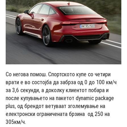
Со негова помош. Спортското купе со четири
врати е во состојба да забрза од 0 до 100 км/ч
за 3,6 секунди, а доколку клиентот побара и
после купувањето на пакетот dynamic package
plus, од брендот ветуваат зголемување на
електронски ограничената брзина од 250 на
305км/ч.