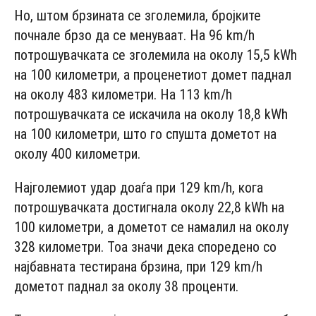
Но, штом брзината се зголемила, бројките
почнале брзо да се менуваат. На 96 km/h
потрошувачката се зголемила на околу 15,5 kWh
на 100 километри, а проценетиот домет паднал
на околу 483 километри. На 113 km/h
потрошувачката се искачила на околу 18,8 kWh
на 100 километри, што го спушта дометот на
околу 400 километри.
Најголемиот удар доаѓа при 129 km/h, кога
потрошувачката достигнала околу 22,8 kWh на
100 километри, а дометот се намалил на околу
328 километри. Тоа значи дека споредено со
најбавната тестирана брзина, при 129 km/h
дометот паднал за околу 38 проценти.