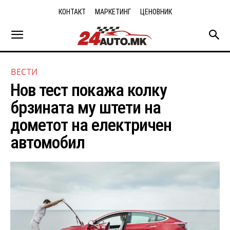
КОНТАКТ
МАРКЕТИНГ
ЦЕНОВНИК
ВЕСТИ
Нов тест покажа колку
брзината му штети на
дометот на електричен
автомобил