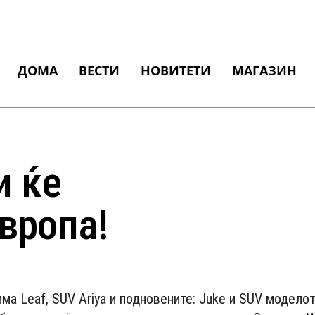
ДОМА
ВЕСТИ
НОВИТЕТИ
МАГАЗИН
и ќе
Европа!
има Leaf, SUV Ariya и подновените: Juke и SUV моделот