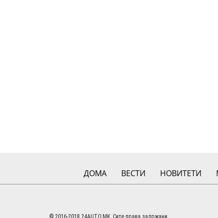
ДОМА
ВЕСТИ
НОВИТЕТИ
© 2016-2018 24AUTO.MK. Сите права задржани.