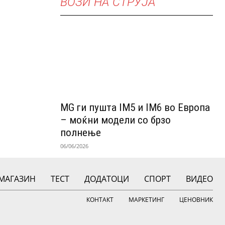
ВОЗИ НА СТРУЈА
MG ги пушта IM5 и IM6 во Европа
– моќни модели со брзо
полнење
06/06/2026
МАГАЗИН
ТЕСТ
ДОДАТОЦИ
СПОРТ
ВИДЕО
КОНТАКТ
МАРКЕТИНГ
ЦЕНОВНИК