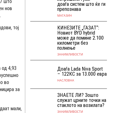
N7 што
доаѓа систем што ќе ги
ен нов
препознава
.
МАГАЗИН
дови, тој
КИНЕЗИТЕ „ГАЗАТ“:
Новиот BYD hybrid
може да помине 2.100
километри без
полнење
ЗАНИМЛИВОСТИ
 од 4,93
Доаѓа Lada Niva Sport
– 122КС за 13.000 евра
поуспешно
НАСЛОВНА
Но во
ницира за
ЗНАЕТЕ ЛИ? Зошто
служат црните точки на
стаклото на возилата?
даат мали,
ЗАНИМЛИВОСТИ