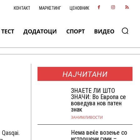
КОНТАКТ
МАРКЕТИНГ
ЦЕНОВНИК
ТЕСТ
ДОДАТОЦИ
СПОРТ
ВИДЕО
НАЈЧИТАНИ
ЗНАEТЕ ЛИ ШТО
ЗНАЧИ: Во Европа се
воведува нов патен
знак
ЗАНИМЛИВОСТИ
Нема веќе возење со
 Qasqai.
истрошени гуми –