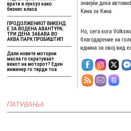
знаејќи дека автомо
врати и луксуз како
бизнис класа
Кина за Кина.
ПРОДОЛЖЕНИОТ ВИКЕНД
Е ЗА ВОДЕНА АВАНТУРА:
Но, сега кога Volksw
ТРИ ДЕНА ЗАБАВА ВО
АКВА ПАРК ПРОБИШТИП
благодарение на гол
иднина за овој вид е
Дали новите моторни
масла го скратуваат
векот на моторот? Еден
инженер го тврди тоа
ПАТУВАЊА