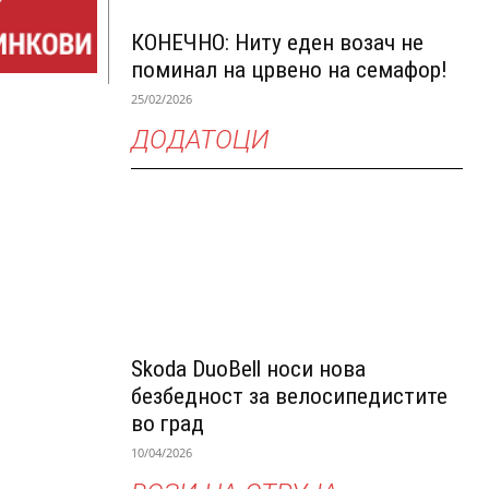
КОНЕЧНО: Ниту еден возач не
поминал на црвено на семафор!
25/02/2026
ДОДАТОЦИ
Skoda DuoBell носи нова
безбедност за велосипедистите
во град
10/04/2026