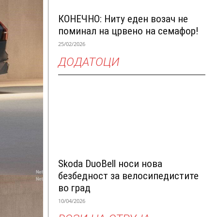
КОНЕЧНО: Ниту еден возач не
поминал на црвено на семафор!
25/02/2026
ДОДАТОЦИ
Skoda DuoBell носи нова
безбедност за велосипедистите
во град
10/04/2026