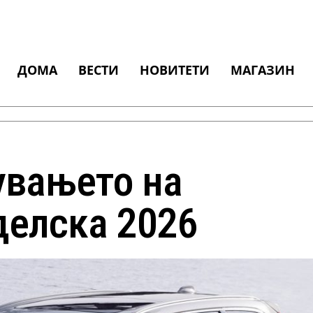
ДОМА
ВЕСТИ
НОВИТЕТИ
МАГАЗИН
увањето на
делска 2026