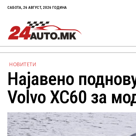
САБОТА, 26 АВГУСТ, 2026 ГОДИНА
НОВИТЕТИ
Најавено поднов
Volvo XC60 за мо