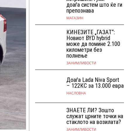
доаѓа систем што ќе ги
препознава
МАГАЗИН
КИНЕЗИТЕ „ГАЗАТ“:
Новиот BYD hybrid
може да помине 2.100
километри без
полнење
ЗАНИМЛИВОСТИ
Доаѓа Lada Niva Sport
– 122КС за 13.000 евра
НАСЛОВНА
ЗНАЕТЕ ЛИ? Зошто
служат црните точки на
стаклото на возилата?
ЗАНИМЛИВОСТИ