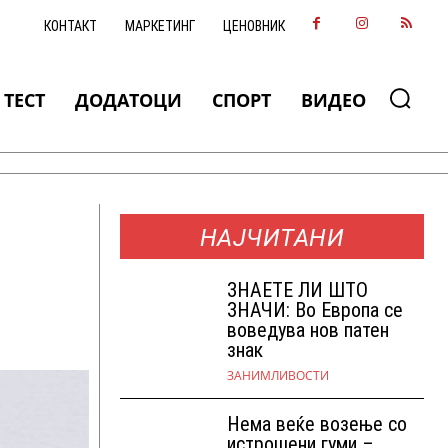
КОНТАКТ
МАРКЕТИНГ
ЦЕНОВНИК
ТЕСТ
ДОДАТОЦИ
СПОРТ
ВИДЕО
НАЈЧИТАНИ
ЗНАEТЕ ЛИ ШТО
ЗНАЧИ: Во Европа се
воведува нов патен
знак
ЗАНИМЛИВОСТИ
Нема веќе возење со
истрошени гуми –