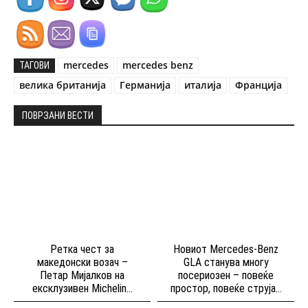
mercedes
mercedes benz
ТАГОВИ
велика британија
Германија
италија
Франција
ПОВРЗАНИ ВЕСТИ
Ретка чест за
Новиот Mercedes-Benz
македонски возач –
GLA станува многу
Петар Мијалков на
посериозен – повеќе
ексклузивен Michelin...
простор, повеќе струја...