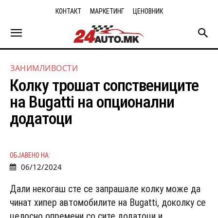
КОНТАКТ
МАРКЕТИНГ
ЦЕНОВНИК
ЗАНИМЛИВОСТИ
Колку трошат сопствениците
на Bugatti на опционални
додатоци
ОБЈАВЕНО НА:
06/12/2024
Дали некогаш сте се запрашале колку може да
чинат хипер автомобилите на Bugatti, доколку се
целосно опремени со сите додатоци и