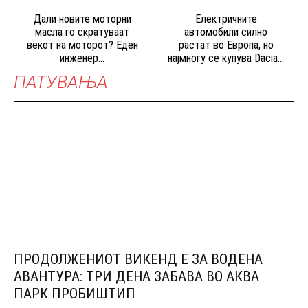
Дали новите моторни
Електричните
масла го скратуваат
автомобили силно
векот на моторот? Еден
растат во Европа, но
инженер...
најмногу се купува Dacia...
ПАТУВАЊА
ПРОДОЛЖЕНИОТ ВИКЕНД Е ЗА ВОДЕНА
АВАНТУРА: ТРИ ДЕНА ЗАБАВА ВО АКВА
ПАРК ПРОБИШТИП