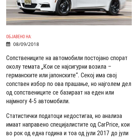
ОБЈАВЕНО НА:
08/09/2018
Сопствениците на автомобили постојано спорат
околу темата „Кои се најсигурни возила –
германските или јапонските“. Секој има свој
сопствен избор по ова прашање, но најголем дел
од сопствениците се базираат на еден или
најмногу 4-5 автомобили.
Статистички податоци недостигаа, но анализа
имаат направено специјалистите од CarPrice, кои
во рок од една година и тоа од јули 2017 до јули