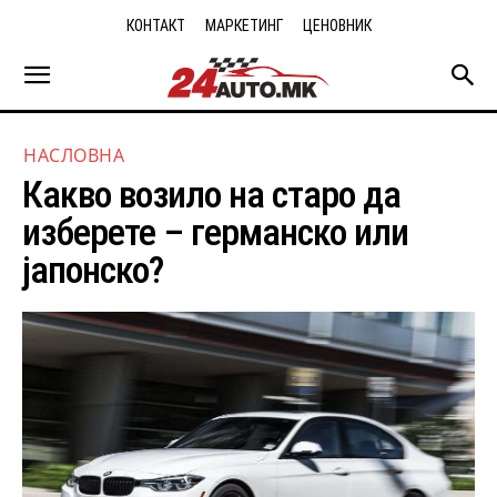
КОНТАКТ
МАРКЕТИНГ
ЦЕНОВНИК
НАСЛОВНА
Какво возило на старо да
изберете – германско или
јапонско?