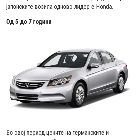
јапонските возила одново лидер е Honda.
Од 5 до 7 години
Во овој период цените на германските и