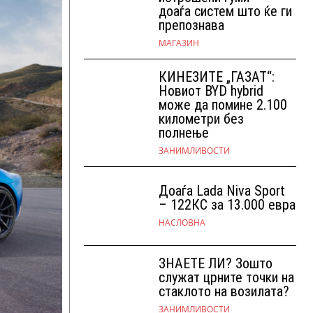
доаѓа систем што ќе ги
препознава
МАГАЗИН
КИНЕЗИТЕ „ГАЗАТ“:
Новиот BYD hybrid
може да помине 2.100
километри без
полнење
ЗАНИМЛИВОСТИ
Доаѓа Lada Niva Sport
– 122КС за 13.000 евра
НАСЛОВНА
ЗНАЕТЕ ЛИ? Зошто
служат црните точки на
стаклото на возилата?
ЗАНИМЛИВОСТИ