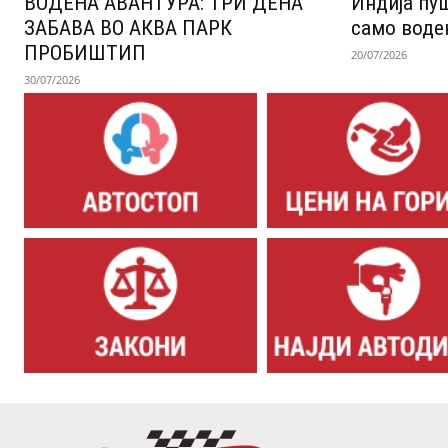
ВОДЕНА АВАНТУРА: ТРИ ДЕНА
Индија пу
ЗАБАВА ВО АКВА ПАРК
само воде
ПРОБИШТИП
20/07/2026
30/07/2026