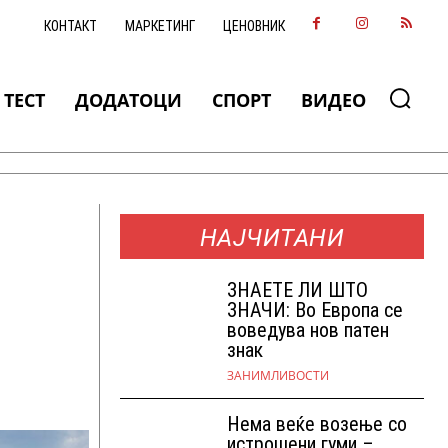
КОНТАКТ
МАРКЕТИНГ
ЦЕНОВНИК
ТЕСТ
ДОДАТОЦИ
СПОРТ
ВИДЕО
НАЈЧИТАНИ
ЗНАEТЕ ЛИ ШТО
ЗНАЧИ: Во Европа се
воведува нов патен
знак
ЗАНИМЛИВОСТИ
Нема веќе возење со
истрошени гуми –