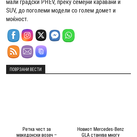
мали градски PHEV, преку семејни каравани и
SUV, до поголеми модели со голем домет и
моќност.
ПОВРЗАНИ ВЕСТИ
Ретка чест за
Новиот Mercedes-Benz
македонски возач –
GLA станува многу