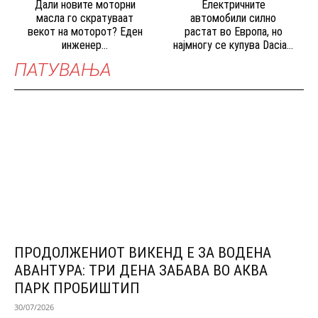
Дали новите моторни
Електричните
масла го скратуваат
автомобили силно
векот на моторот? Еден
растат во Европа, но
инженер...
најмногу се купува Dacia...
ПАТУВАЊА
ПРОДОЛЖЕНИОТ ВИКЕНД Е ЗА ВОДЕНА
АВАНТУРА: ТРИ ДЕНА ЗАБАВА ВО АКВА
ПАРК ПРОБИШТИП
30/07/2026