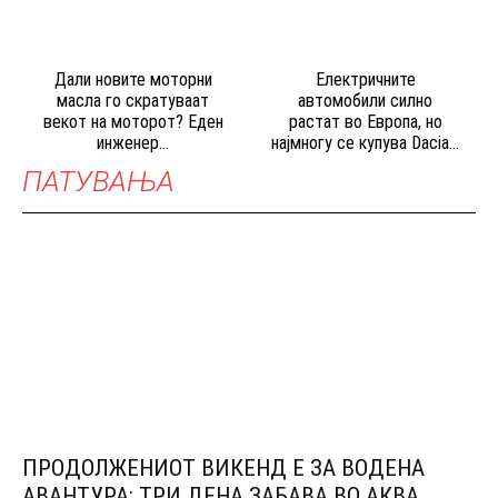
Дали новите моторни
Електричните
масла го скратуваат
автомобили силно
векот на моторот? Еден
растат во Европа, но
инженер...
најмногу се купува Dacia...
ПАТУВАЊА
ПРОДОЛЖЕНИОТ ВИКЕНД Е ЗА ВОДЕНА
АВАНТУРА: ТРИ ДЕНА ЗАБАВА ВО АКВА