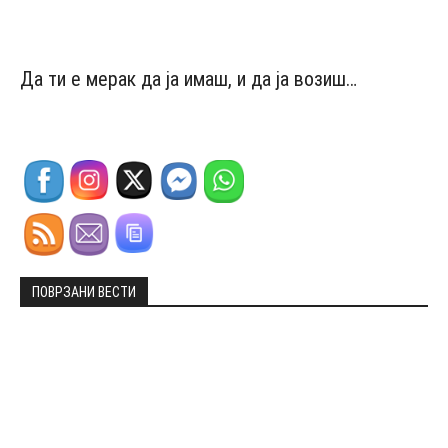
Да ти е мерак да ја имаш, и да ја возиш…
ПОВРЗАНИ ВЕСТИ